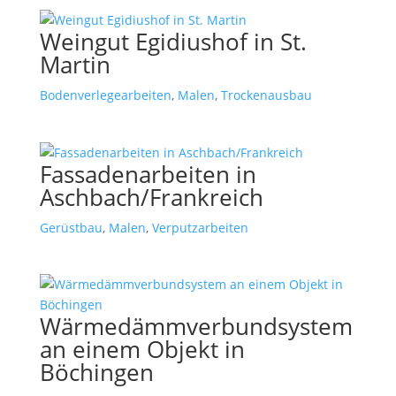
Weingut Egidiushof in St.
Martin
Bodenverlegearbeiten
,
Malen
,
Trockenausbau
Fassadenarbeiten in
Aschbach/Frankreich
Gerüstbau
,
Malen
,
Verputzarbeiten
Wärmedämmverbundsystem
an einem Objekt in
Böchingen