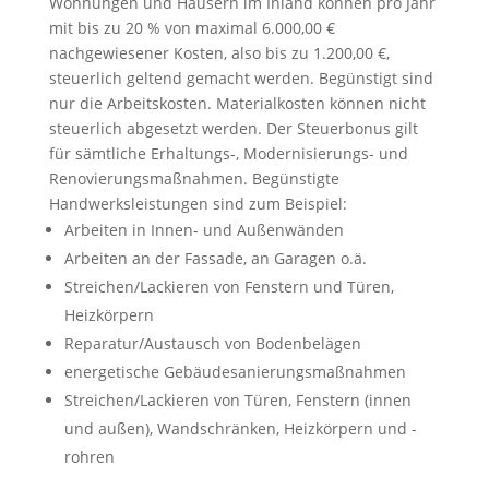
Wohnungen und Häusern im Inland können pro Jahr
mit bis zu 20 % von maximal 6.000,00 €
nachgewiesener Kosten, also bis zu 1.200,00 €,
steuerlich geltend gemacht werden. Begünstigt sind
nur die Arbeitskosten. Materialkosten können nicht
steuerlich abgesetzt werden. Der Steuerbonus gilt
für sämtliche Erhaltungs-, Modernisierungs- und
Renovierungsmaßnahmen. Begünstigte
Handwerksleistungen sind zum Beispiel:
Arbeiten in Innen- und Außenwänden
Arbeiten an der Fassade, an Garagen o.ä.
Streichen/Lackieren von Fenstern und Türen,
Heizkörpern
Reparatur/Austausch von Bodenbelägen
energetische Gebäudesanierungsmaßnahmen
Streichen/Lackieren von Türen, Fenstern (innen
und außen), Wandschränken, Heizkörpern und -
rohren