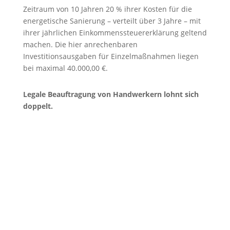
Zeitraum von 10 Jahren 20 % ihrer Kosten für die
energetische Sanierung – verteilt über 3 Jahre – mit
ihrer jährlichen Einkommenssteuererklärung geltend
machen. Die hier anrechenbaren
Investitionsausgaben für Einzelmaßnahmen liegen
bei maximal 40.000,00 €.
Legale Beauftragung von Handwerkern lohnt sich
doppelt.
Unsere Partner
Mit diesen Firmen arbeiten wir erfolgreich
zusammen