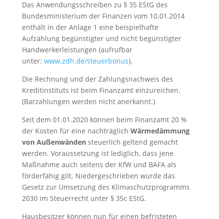
Das Anwendungsschreiben zu § 35 EStG des
Bundesministerium der Finanzen vom 10.01.2014
enthält in der Anlage 1 eine beispielhafte
Aufzählung begünstigter und nicht begünstigter
Handwerkerleistungen (aufrufbar
unter:
www.zdh.de/steuerbonus
).
Die Rechnung und der Zahlungsnachweis des
Kreditinstituts ist beim Finanzamt einzureichen.
(Barzahlungen werden nicht anerkannt.)
Seit dem 01.01.2020 können beim Finanzamt 20 %
der Kosten für eine nachträglich
Wärmedämmung
von Außenwänden
steuerlich geltend gemacht
werden. Voraussetzung ist lediglich, dass jene
Maßnahme auch seitens der KfW und BAFA als
förderfähig gilt. Niedergeschrieben wurde das
Gesetz zur Umsetzung des Klimaschutzprogramms
2030 im Steuerrecht unter § 35c EStG.
Hausbesitzer können nun für einen befristeten