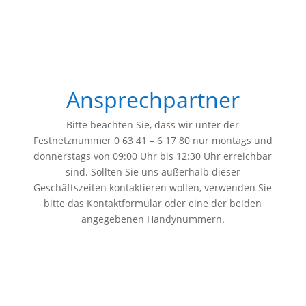
stets sauber verlassen. Böden, Fensterbänke usw.
werden sauber abgeklebt um eine Beschmutzung
oder gar Beschädigung zu vermeiden.
Ansprechpartner
Bitte beachten Sie, dass wir unter der
Festnetznummer 0 63 41 – 6 17 80 nur montags und
donnerstags von 09:00 Uhr bis 12:30 Uhr erreichbar
sind. Sollten Sie uns außerhalb dieser
Geschäftszeiten kontaktieren wollen, verwenden Sie
bitte das Kontaktformular oder eine der beiden
angegebenen Handynummern.